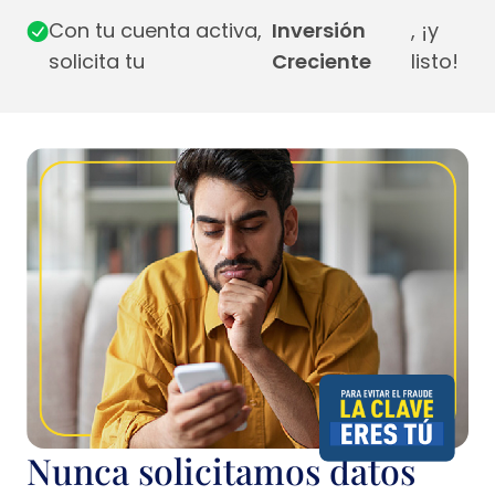
Con tu cuenta activa,
Inversión
, ¡y
solicita tu
Creciente
listo!
Nunca solicitamos datos