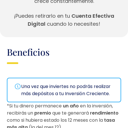
crece constantemente.
¡Puedes retirarlo en tu
Cuenta Efectiva
Digital
cuando lo necesites!
Beneficios
Una vez que inviertes no podrás realizar
más depósitos a tu Inversión Creciente.
*Si tu dinero permanece
un año
en la inversión,
recibirás un
premio
que te generará
rendimiento
como si hubiera estado los 12 meses con la
tasa
más alta
(la del mes 12).