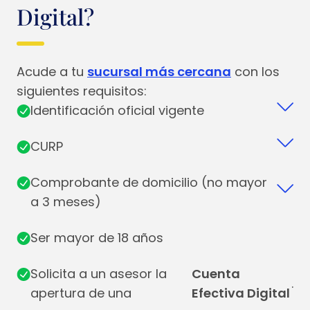
Digital?
Acude a tu
sucursal más cercana
con los
siguientes requisitos:
Identificación oficial vigente
CURP
Comprobante de domicilio (no mayor
a 3 meses)
Ser mayor de 18 años
Solicita a un asesor la
Cuenta
.
apertura de una
Efectiva Digital