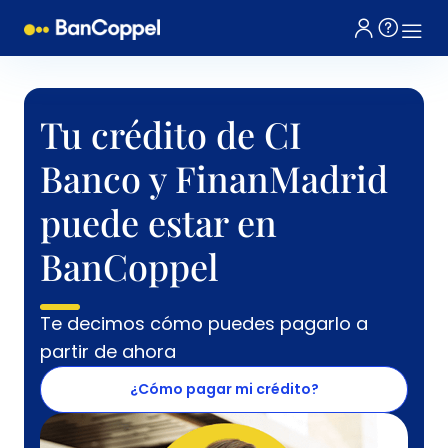
Tu crédito de CI
Banco y FinanMadrid
puede estar en
BanCoppel
Te decimos cómo puedes pagarlo a
partir de ahora
¿Cómo pagar mi crédito?