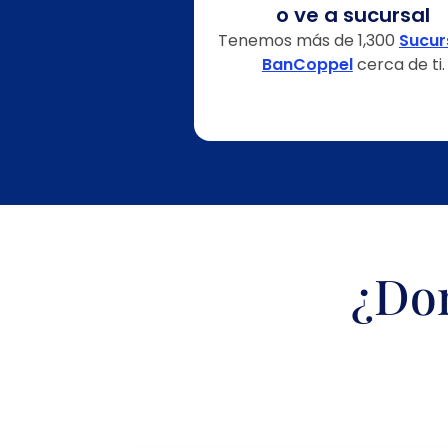
o ve a sucursal
Tenemos más de 1,300
Sucur
BanCoppel
cerca de ti.
¿Don