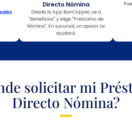
Directo Nómina
Pu
sales
Desde la App BanCoppel, ve a
"Beneficios" y elige "Préstamo de
Nómina". En sucursal, un asesor te
ayudará.
de solicitar mi Pré
Directo Nómina?