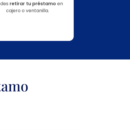
edes
retirar tu préstamo
en
cajero o ventanilla.
stamo