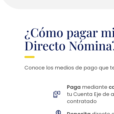
¿Cómo pagar mi
Directo Nómina
Conoce los medios de pago que t
Paga
mediante
c
tu Cuenta Eje de 
contratado