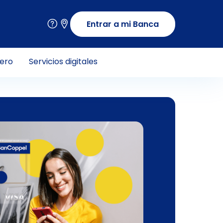
Entrar a mi Banca
nero
Servicios digitales