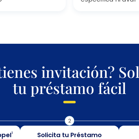
tienes invitación? Sol
tu préstamo fácil
2
ppel
1
Solicita tu Préstamo