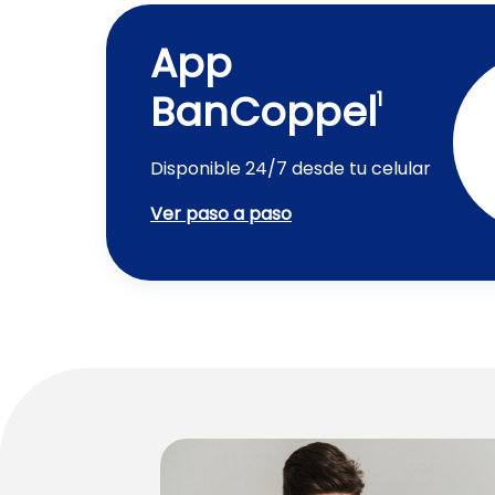
App
BanCoppel
1
Disponible 24/7 desde tu celular
Ver paso a paso