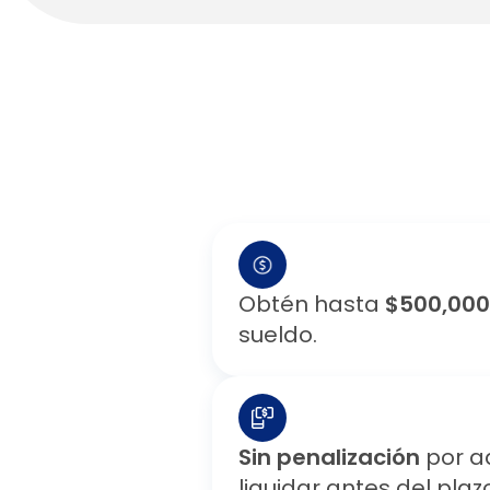
Obtén hasta
$500,000
sueldo.
Sin penalización
por a
liquidar antes del plaz