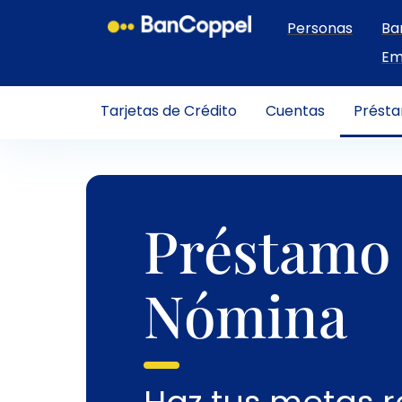
Personas
Ba
Em
Tarjetas de Crédito
Cuentas
Prést
Préstamo 
Nómina