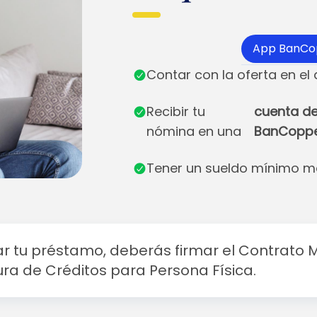
App BanCo
Contar con la oferta en el
Recibir tu
cuenta d
nómina en una
BanCoppe
Tener un sueldo mínimo m
itar tu préstamo, deberás firmar el Contrato 
ura de Créditos para Persona Física.