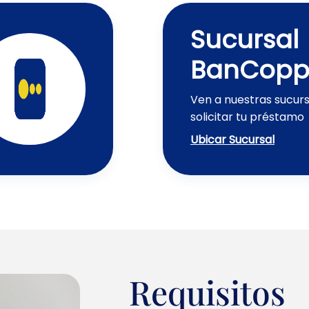
Sucursal
BanCopp
Ven a nuestras sucur
solicitar tu préstamo
Ubicar Sucursal
Requisitos