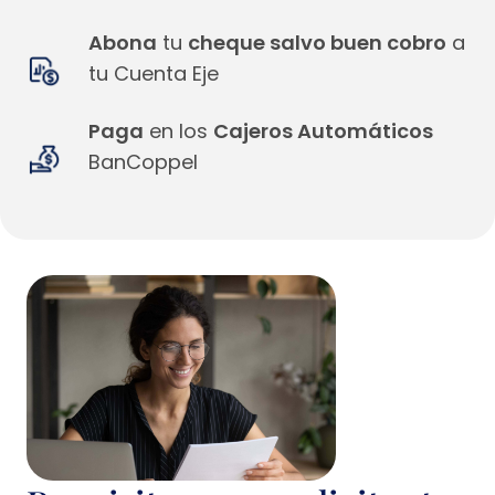
Abona
tu
cheque salvo buen cobro
a
tu Cuenta Eje
Paga
en los
Cajeros Automáticos
BanCoppel