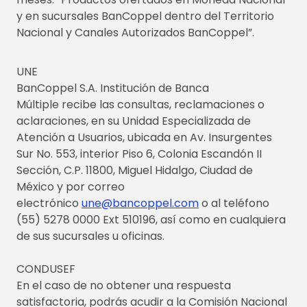
y en sucursales BanCoppel dentro del Territorio
Nacional y Canales Autorizados BanCoppel”.
UNE
BanCoppel S.A. Institución de Banca
Múltiple recibe las consultas, reclamaciones o
aclaraciones, en su Unidad Especializada de
Atención a Usuarios, ubicada en Av. Insurgentes
Sur No. 553, interior Piso 6, Colonia Escandón II
Sección, C.P. 11800, Miguel Hidalgo, Ciudad de
México y por correo
electrónico
une@bancoppel.com
o al teléfono
(55) 5278 0000 Ext 510196, así como en cualquiera
de sus sucursales u oficinas.
CONDUSEF
En el caso de no obtener una respuesta
satisfactoria, podrás acudir a la Comisión Nacional