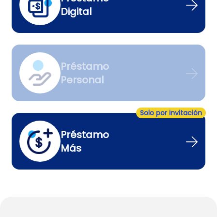
Digital
Préstamo
Personal
Solo por invitación
Préstamo
Más