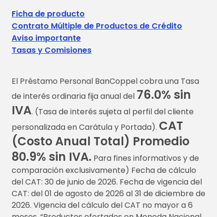
Ficha de producto
Contrato Múltiple de Productos de Crédito
Aviso importante
Tasas y Comisiones
El Préstamo Personal BanCoppel cobra una Tasa
76.0% sin
de interés ordinaria fija anual del
IVA
. (Tasa de interés sujeta al perfil del cliente
CAT
personalizada en Carátula y Portada).
(Costo Anual Total) Promedio
80.9% sin IVA.
Para fines informativos y de
comparación exclusivamente) Fecha de cálculo
del CAT: 30 de junio de 2026. Fecha de vigencia del
CAT: del 01 de agosto de 2026 al 31 de diciembre de
2026. Vigencia del cálculo del CAT no mayor a 6
meses. “Productos ofertados en Moneda Nacional