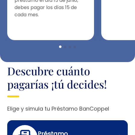
préstamo el día 15 de junio,
debes pagar los días 15 de
cada mes.
Descubre cuánto
pagarías ¡tú decides!
Elige y simula tu Préstamo BanCoppel
Préstamo